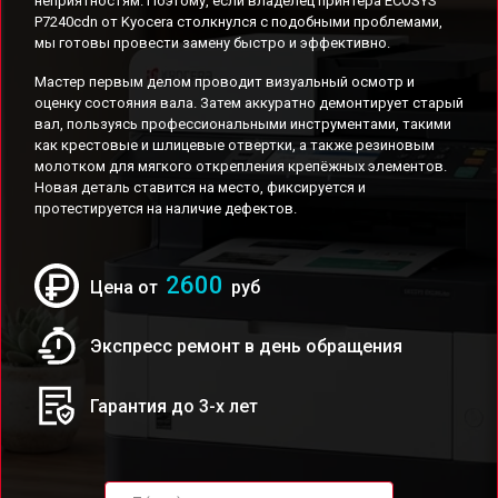
неприятностям. Поэтому, если владелец принтера ECOSYS
P7240cdn от Kyocera столкнулся с подобными проблемами,
мы готовы провести замену быстро и эффективно.
Мастер первым делом проводит визуальный осмотр и
оценку состояния вала. Затем аккуратно демонтирует старый
вал, пользуясь профессиональными инструментами, такими
как крестовые и шлицевые отвертки, а также резиновым
молотком для мягкого открепления крепёжных элементов.
Новая деталь ставится на место, фиксируется и
протестируется на наличие дефектов.
2600
Цена от
руб
Экспресс ремонт в день обращения
Гарантия до 3-х лет