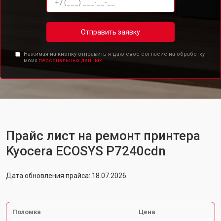
Отправить заявку
Нажимая на кнопку отправить я даю свое согласие на обработку
моих
персональных данных.
Прайс лист на ремонт принтера
Kyocera ECOSYS P7240cdn
Дата обновления прайса: 18.07.2026
Поломка
Цена