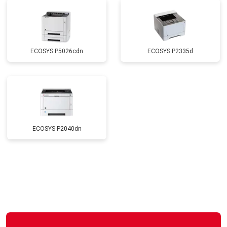
ECOSYS P5026cdn
ECOSYS P2335d
ECOSYS P2040dn