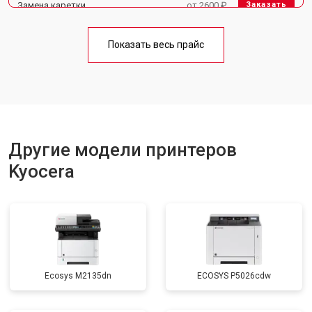
Замена каретки
от 2600 ₽
Заказать
Замена Wi-Fi
от 1800 ₽
Заказать
Показать весь прайс
Замена блока питания
от 2300 ₽
Заказать
Другие модели принтеров
Kyocera
Ecosys M2135dn
ECOSYS P5026cdw