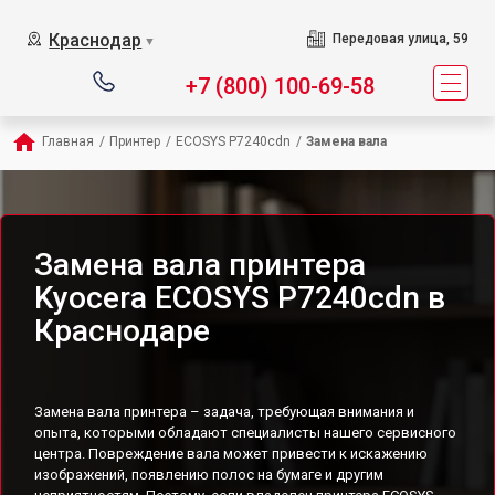
Краснодар
Передовая улица, 59
▼
+7 (800) 100-69-58
Главная
/
Принтер
/
ECOSYS P7240cdn
/
Замена вала
Замена вала принтера
Kyocera ECOSYS P7240cdn в
Краснодаре
Замена вала принтера – задача, требующая внимания и
опыта, которыми обладают специалисты нашего сервисного
центра. Повреждение вала может привести к искажению
изображений, появлению полос на бумаге и другим