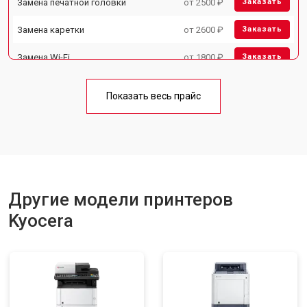
Замена печатной головки
от 2500 ₽
Заказать
Замена каретки
от 2600 ₽
Заказать
Замена Wi-Fi
от 1800 ₽
Заказать
Замена блока питания
от 2300 ₽
Заказать
Показать весь прайс
Замена вала
от 2600 ₽
Заказать
Другие модели принтеров
Kyocera