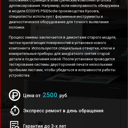
положения страницы и электрические компоненты блока
дуплексирования. Например, если неисправность обнаружена
в модели ECOSYS P5026cdw производства Kyocera,
специалисты используют фирменные инструменты и
диагностическое оборудование для точного выявления
поломки.
Процесс замены заключается в демонтаже старого модуля,
чистке прилегающих поверхностей и установке нового
компонента. Используются специальные отвертки, ключи и
измерительные приборы для аккуратного снятия старой
детали и подключения новой. После установки проводится
тестирование системы двусторонней печати несколькими
пробными листами, чтобы убедиться в исправности работы
устройства.
2500
Цена от
руб
Экспресс ремонт в день обращения
Гарантия до 3-х лет