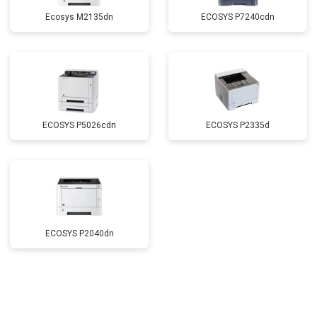
Ecosys M2135dn
ECOSYS P7240cdn
ECOSYS P5026cdn
ECOSYS P2335d
ECOSYS P2040dn