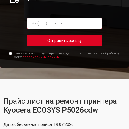
Отправить заявку
Нажимая на кнопку отправить я даю свое согласие на обработку
моих
персональных данных.
Прайс лист на ремонт принтера
Kyocera ECOSYS P5026cdw
Дата обновления прайса: 19.07.2026