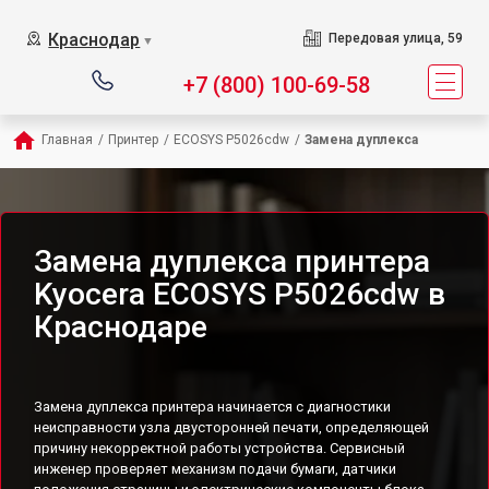
Краснодар
Передовая улица, 59
▼
+7 (800) 100-69-58
Главная
/
Принтер
/
ECOSYS P5026cdw
/
Замена дуплекса
Замена дуплекса принтера
Kyocera ECOSYS P5026cdw в
Краснодаре
Замена дуплекса принтера начинается с диагностики
неисправности узла двусторонней печати, определяющей
причину некорректной работы устройства. Сервисный
инженер проверяет механизм подачи бумаги, датчики