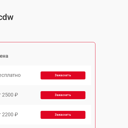
6cdw
ена
есплатно
Заказать
т 2500 ₽
Заказать
т 2200 ₽
Заказать