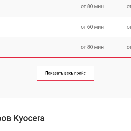
от 80 мин
о
от 60 мин
о
от 80 мин
о
от 70 мин
о
Показать весь прайс
от 70 мин
о
от 60 мин
о
ов Kyocera
от 100 мин
о