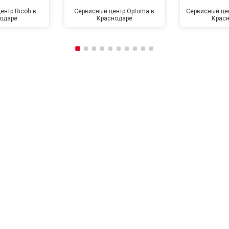
ентр Ricoh в
Сервисный центр Optoma в
Сервисный цен
одаре
Краснодаре
Крас