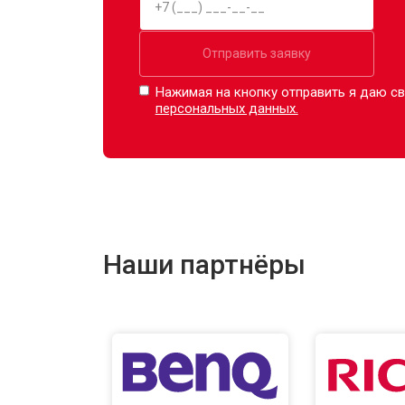
Отправить заявку
Нажимая на кнопку отправить я даю св
персональных данных.
Наши партнёры