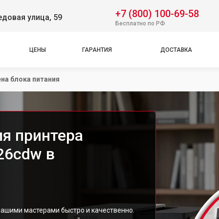
+7 (800) 100-69-58
довая улица, 59
Бесплатно по РФ
ЦЕНЫ
ГАРАНТИЯ
ДОСТАВКА
на блока питания
ия принтера
26cdw в
нашими мастерами быстро и качественно.