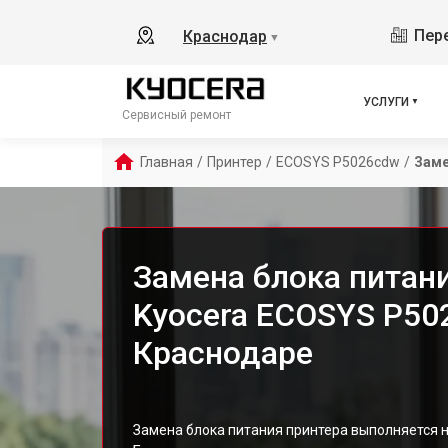
Пере
Краснодар
▼
УСЛУГИ
Сервисный ремонт
Главная
/
Принтер
/
ECOSYS P5026cdw
/
Заме
Замена блока питан
Kyocera ECOSYS P50
Краснодаре
Замена блока питания принтера выполняется 