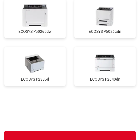
ECOSYS P5026cdw
ECOSYS P5026cdn
ECOSYS P2335d
ECOSYS P2040dn