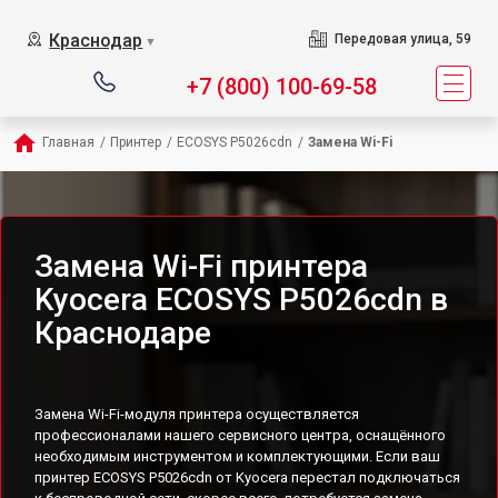
Краснодар
Передовая улица, 59
▼
+7 (800) 100-69-58
Главная
/
Принтер
/
ECOSYS P5026cdn
/
Замена Wi-Fi
Замена Wi-Fi принтера
Kyocera ECOSYS P5026cdn в
Краснодаре
Замена Wi-Fi-модуля принтера осуществляется
профессионалами нашего сервисного центра, оснащённого
необходимым инструментом и комплектующими. Если ваш
принтер ECOSYS P5026cdn от Kyocera перестал подключаться