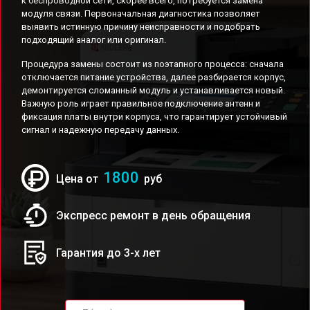
к беспроводной сети, скорее всего, потребуется замена
модуля связи. Первоначальная диагностика позволяет
выявить истинную причину неисправности и подобрать
подходящий аналог или оригинал.
Процедура замены состоит из поэтапного процесса: сначала
отключается питание устройства, далее разбирается корпус,
демонтируется сломанный модуль и устанавливается новый.
Важную роль играет правильное подключение антенн и
фиксация платы внутри корпуса, что гарантирует устойчивый
сигнал и надежную передачу данных.
1800
Цена от
руб
Экспресс ремонт в день обращения
Гарантия до 3-х лет