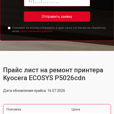
Отправить заявку
Нажимая на кнопку отправить я даю свое согласие на обработку
моих
персональных данных.
Прайс лист на ремонт принтера
Kyocera ECOSYS P5026cdn
Дата обновления прайса: 16.07.2026
Поломка
Цена