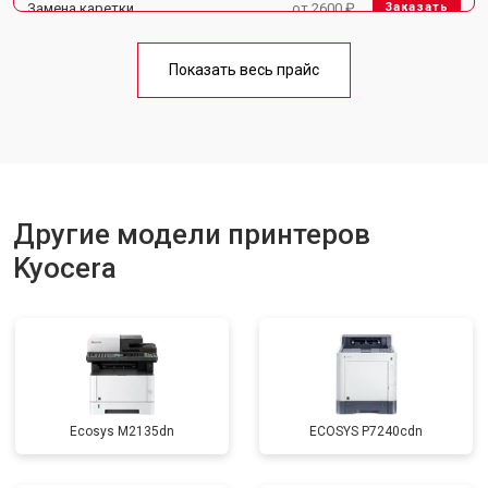
Замена каретки
от 2600 ₽
Заказать
Замена блока питания
от 2300 ₽
Заказать
Показать весь прайс
Замена вала
от 2600 ₽
Заказать
Другие модели принтеров
Kyocera
Ecosys M2135dn
ECOSYS P7240cdn