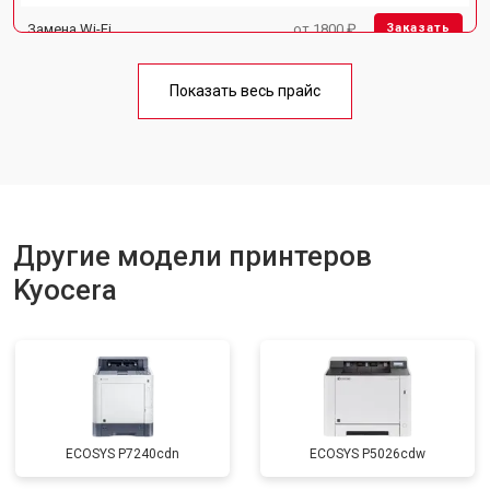
Замена Wi-Fi
от 1800 ₽
Заказать
Замена блока питания
от 2300 ₽
Заказать
Показать весь прайс
Замена вала
от 2600 ₽
Заказать
Другие модели принтеров
Kyocera
ECOSYS P7240cdn
ECOSYS P5026cdw