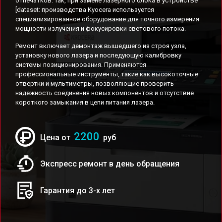
отпечатков. Так, при замене лазерного блока в устройстве
[dataset: производства Kyocera используется
специализированное оборудование для точного измерения
мощности излучения и фокусировки светового потока.
Ремонт включает демонтаж вышедшего из строя узла,
установку нового лазера и последующую калибровку
системы позиционирования. Применяются
профессиональные инструменты, такие как высокоточные
отвертки и мультиметры, позволяющие проверить
надежность соединения новых компонентов и отсутствие
короткого замыкания в цепи питания лазера.
2200
Цена от
руб
Экспресс ремонт в день обращения
Гарантия до 3-х лет