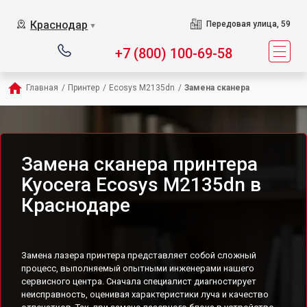
Краснодар
Передовая улица, 59
▼
+7 (800) 100-69-58
Главная
/
Принтер
/
Ecosys M2135dn
/
Замена сканера
Замена сканера принтера
Kyocera Ecosys M2135dn в
Краснодаре
Замена лазера принтера представляет собой сложный
процесс, выполняемый опытными инженерами нашего
сервисного центра. Сначала специалист диагностирует
неисправность, оценивая характеристики луча и качество