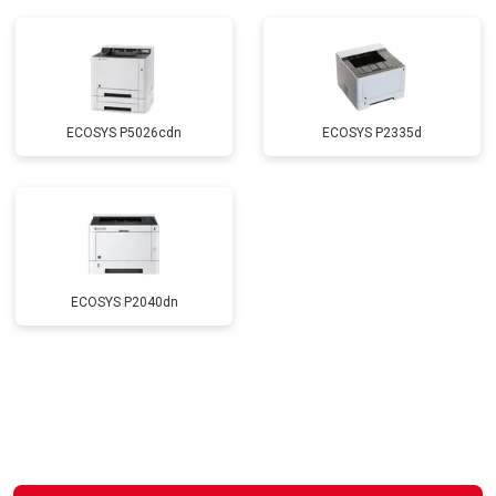
ECOSYS P5026cdn
ECOSYS P2335d
ECOSYS P2040dn