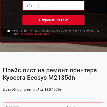
Отправить заявку
Нажимая на кнопку отправить я даю свое согласие на обработку
моих
персональных данных.
Прайс лист на ремонт принтера
Kyocera Ecosys M2135dn
Дата обновления прайса: 18.07.2026