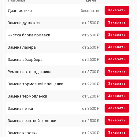
Поломка
Цена
Диагностика
бесплатно
Заказать
Замена дуплекса
от 2500 ₽
Заказать
Чистка блока проявки
от 2500 ₽
Заказать
Замена лазера
от 2500 ₽
Заказать
Замена абсорбера
от 2500 ₽
Заказать
Ремонт автоподатчика
от 3700 ₽
Заказать
Замена тормозной площадки
от 2200 ₽
Заказать
Замена термопленки
от 3200 ₽
Заказать
Замена печки
от 3500 ₽
Заказать
Замена печатной головки
от 2500 ₽
Заказать
Замена каретки
от 2600 ₽
Заказать