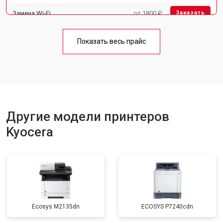
Замена Wi-Fi
от 1800 ₽
Заказать
Замена блока питания
от 2300 ₽
Заказать
Показать весь прайс
Замена вала
от 2600 ₽
Заказать
Другие модели принтеров
Kyocera
Ecosys M2135dn
ECOSYS P7240cdn