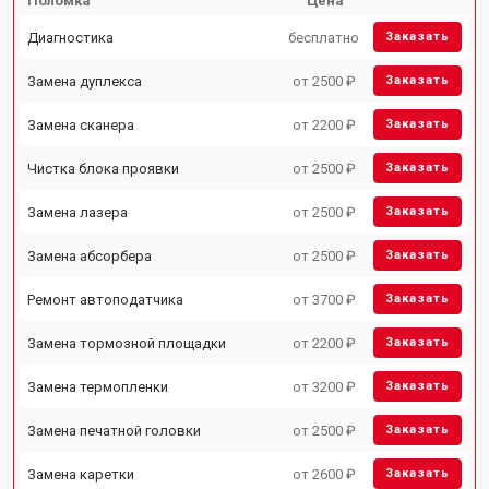
Поломка
Цена
Диагностика
бесплатно
Заказать
Замена дуплекса
от 2500 ₽
Заказать
Замена сканера
от 2200 ₽
Заказать
Чистка блока проявки
от 2500 ₽
Заказать
Замена лазера
от 2500 ₽
Заказать
Замена абсорбера
от 2500 ₽
Заказать
Ремонт автоподатчика
от 3700 ₽
Заказать
Замена тормозной площадки
от 2200 ₽
Заказать
Замена термопленки
от 3200 ₽
Заказать
Замена печатной головки
от 2500 ₽
Заказать
Замена каретки
от 2600 ₽
Заказать