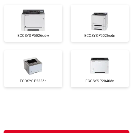
ECOSYS P5026cdw
ECOSYS P5026cdn
ECOSYS P2335d
ECOSYS P2040dn