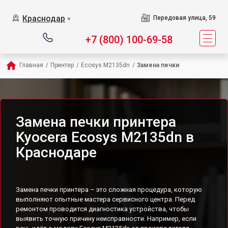
Краснодар
Передовая улица, 59
▼
+7 (800) 100-69-58
Главная
/
Принтер
/
Ecosys M2135dn
/
Замена печки
Замена печки принтера
Kyocera Ecosys M2135dn в
Краснодаре
Замена печки принтера – это сложная процедура, которую
выполняют опытные мастера сервисного центра. Перед
ремонтом проводится диагностика устройства, чтобы
выявить точную причину неисправности. Например, если