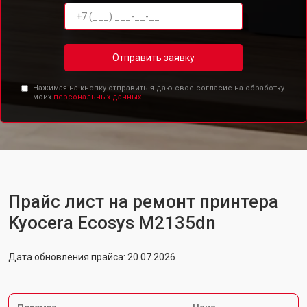
Отправить заявку
Нажимая на кнопку отправить я даю свое согласие на обработку
моих
персональных данных.
Прайс лист на ремонт принтера
Kyocera Ecosys M2135dn
Дата обновления прайса: 20.07.2026