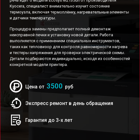
речь идёт о модели Ecosys M2135dn от производителя
Kyocera, специалист внимательно изучит состояние
термоузла, включая термоплёнку, нагревательные элементы
и датчики температуры.
Процедура замены предполагает полный демонтаж
неисправной печки и установку новой детали. Работа
выполняется с применением специальных инструментов,
таких как тепловизор для контроля равномерности нагрева
и тестеры напряжения для проверки электрической схемы.
Детали подбираются индивидуально, исходя из особенностей
конкретной модели принтера.
3500
Цена от
руб
Экспресс ремонт в день обращения
Гарантия до 3-х лет