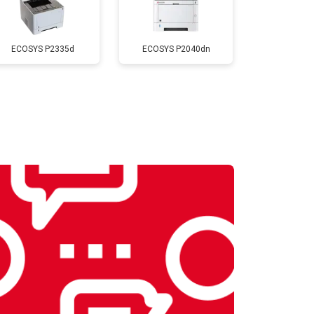
т 2500 ₽
Заказать
ECOSYS P2335d
ECOSYS P2040dn
т 1800 ₽
Заказать
т 2300 ₽
Заказать
т 2600 ₽
Заказать