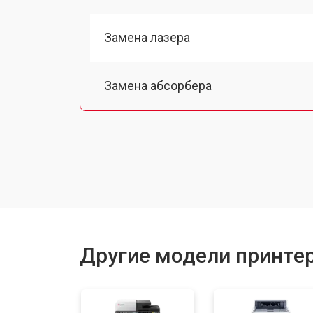
Замена лазера
Замена абсорбера
Ремонт автоподатчика
Замена тормозной площадки
Замена термопленки
Другие модели принтер
Замена печки