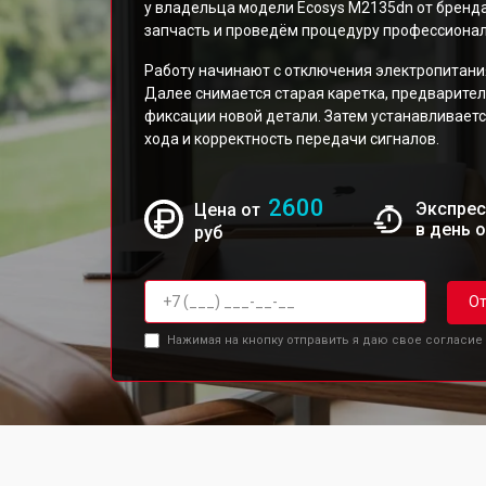
у владельца модели Ecosys M2135dn от бренд
запчасть и проведём процедуру профессионал
Работу начинают с отключения электропитания
Далее снимается старая каретка, предварите
фиксации новой детали. Затем устанавливаетс
хода и корректность передачи сигналов.
2600
Экспрес
Цена от
в день 
руб
От
Нажимая на кнопку отправить я даю свое согласие