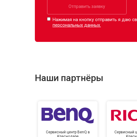
Отправить заявку
Нажимая на кнопку отправить я даю св
персональных данных.
Наши партнёры
Сервисный центр BenQ в
Сервисный ц
Краснодаре
Красн