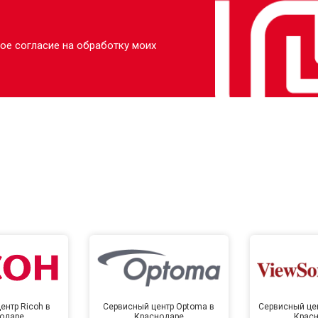
ое согласие на обработку моих
ентр Ricoh в
Сервисный центр Optoma в
Сервисный цен
одаре
Краснодаре
Крас