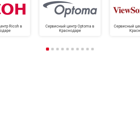
ентр Ricoh в
Сервисный центр Optoma в
Сервисный цен
одаре
Краснодаре
Крас