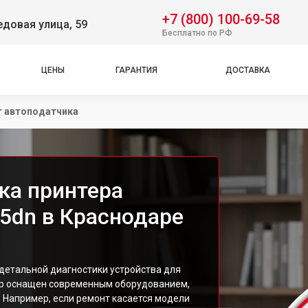
+7 (800) 100-69-58
довая улица, 59
Бесплатно по РФ
ЦЕНЫ
ГАРАНТИЯ
ДОСТАВКА
 автоподатчика
ка принтера
35dn в Краснодаре
детальной диагностики устройства для
тр оснащен современным оборудованием,
 Например, если ремонт касается модели