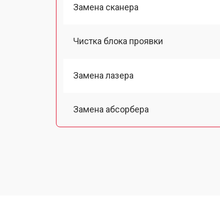
Замена сканера
Чистка блока проявки
Замена лазера
Замена абсорбера
Замена тормозной площадки
Замена термопленки
Замена печки