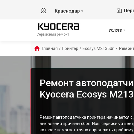
Пере
Краснодар
▼
УСЛУГИ
Сервисный ремонт
Главная
/
Принтер
/
Ecosys M2135dn
/
Ремонт
Ремонт автоподатчи
Kyocera Ecosys M21
Ремонт автоподатчика принтера начинается с 
выявления причины сбоя. Наш сервисный цен
которое помогает точно определить проблему.