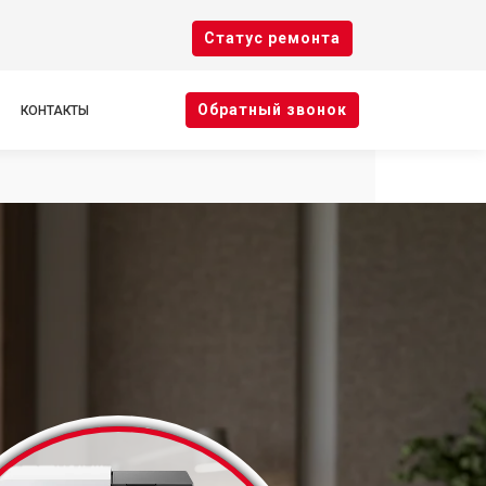
Cтатус ремонта
Oбратный звонок
КОНТАКТЫ