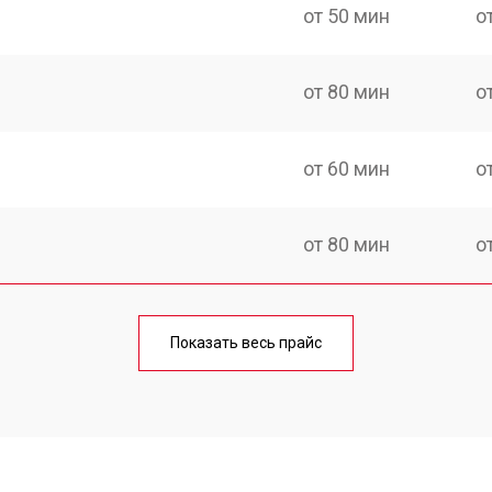
от 50 мин
о
от 80 мин
о
от 60 мин
о
от 80 мин
о
от 70 мин
о
Показать весь прайс
от 60 мин
о
от 100 мин
о