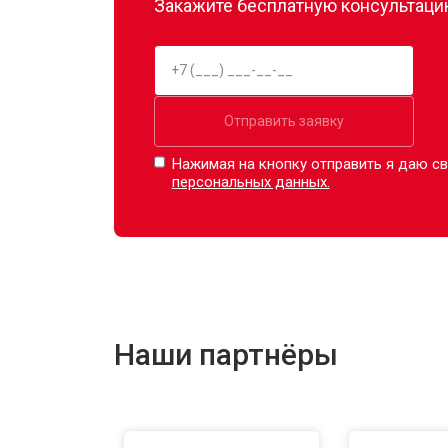
Закажите бесплатную консультацию
Отправить заявку
Нажимая на кнопку отправить я даю св
персональных данных.
Наши партнёры