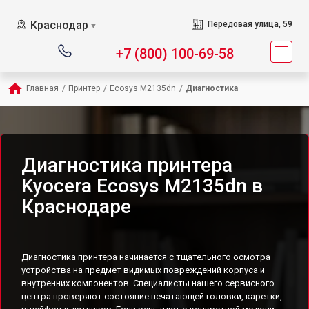
Краснодар
Передовая улица, 59
▼
+7 (800) 100-69-58
Главная
/
Принтер
/
Ecosys M2135dn
/
Диагностика
Диагностика принтера
Kyocera Ecosys M2135dn в
Краснодаре
Диагностика принтера начинается с тщательного осмотра
устройства на предмет видимых повреждений корпуса и
внутренних компонентов. Специалисты нашего сервисного
центра проверяют состояние печатающей головки, каретки,