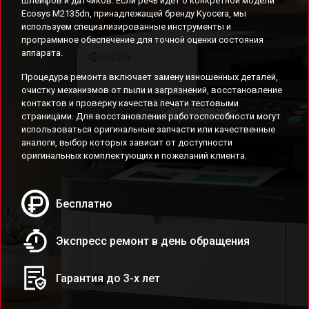
шлейфов и датчиков. Если речь идет о конкретной модели
Ecosys M2135dn, принадлежащей бренду Kyocera, мы
используем специализированные инструменты и
программное обеспечение для точной оценки состояния
аппарата.
Процедура ремонта включает замену изношенных деталей,
очистку механизмов от пыли и загрязнений, восстановление
контактов и проверку качества печати тестовыми
страницами. Для восстановления работоспособности могут
использоваться оригинальные запчасти или качественные
аналоги, выбор которых зависит от доступности
оригинальных комплектующих и пожеланий клиента.
Бесплатно
Экспресс ремонт в день обращения
Гарантия до 3-х лет