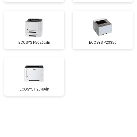
ECOSYS P5026cdn
ECOSYS P2335d
ECOSYS P2040dn