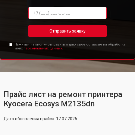
Отправить заявку
Нажимая на кнопку отправить я даю свое согласие на обработку
моих
персональных данных.
Прайс лист на ремонт принтера
Kyocera Ecosys M2135dn
Дата обновления прайса: 17.07.2026