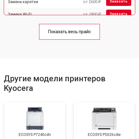
Замена каретки
от 2600 ₽
Заказать
Замена Wi-Fi
от 1800 ₽
Заказать
Замена блока питания
от 2300 ₽
Заказать
Показать весь прайс
Замена вала
от 2600 ₽
Заказать
Другие модели принтеров
Kyocera
ECOSYS P7240cdn
ECOSYS P5026cdw