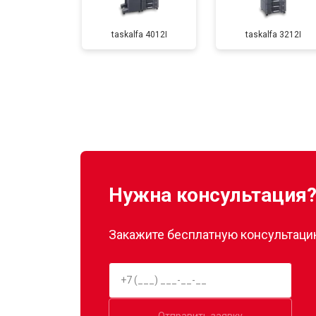
taskalfa 4012I
taskalfa 3212I
Замена каретки
Замена Wi-Fi
Замена вала
Нужна консультация
Закажите бесплатную консультацию
Отправить заявку