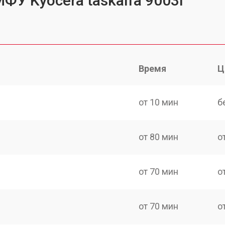
ФУ Kyocera taskalfa 9003i
Время
Ц
от 10 мин
б
от 80 мин
о
от 70 мин
о
от 70 мин
о