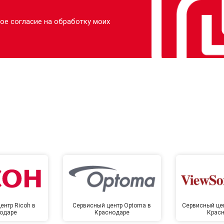
ое согласие на обработку моих
ентр Ricoh в
Сервисный центр Optoma в
Сервисный цен
одаре
Краснодаре
Крас