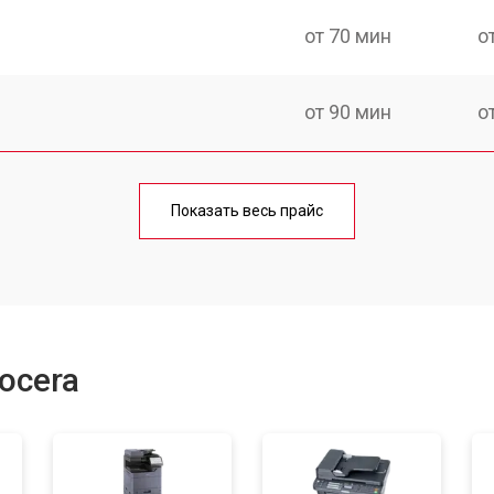
от 70 мин
о
от 90 мин
о
от 60 мин
о
Показать весь прайс
от 90 мин
о
от 70 мин
о
ocera
от 80 мин
о
от 70 мин
о