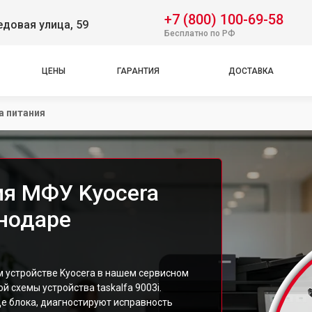
+7 (800) 100-69-58
довая улица, 59
Бесплатно по РФ
ЦЕНЫ
ГАРАНТИЯ
ДОСТАВКА
а питания
ия МФУ Kyocera
снодаре
 устройстве Kyocera в нашем сервисном
й схемы устройства taskalfa 9003i.
е блока, диагностируют исправность