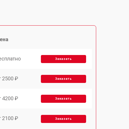
ена
есплатно
Заказать
т 2500 ₽
Заказать
т 4200 ₽
Заказать
т 2100 ₽
Заказать