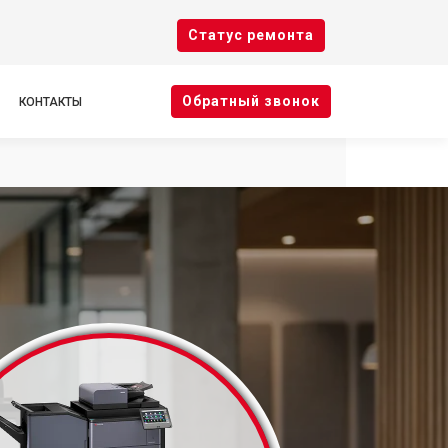
Cтатус ремонта
Oбратный звонок
КОНТАКТЫ