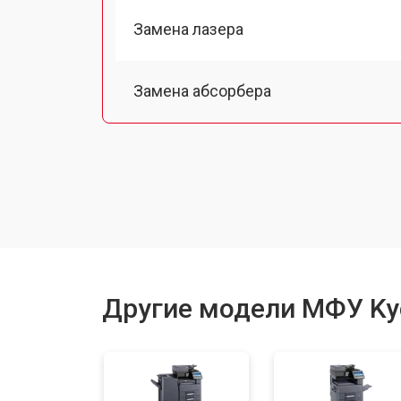
Замена лазера
Замена абсорбера
Ремонт автоподатчика
Замена тормозной площадки
Замена термопленки
Другие модели МФУ Ky
Замена печки
Замена печатной головки