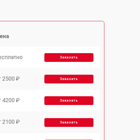
ена
есплатно
Заказать
т 2500 ₽
Заказать
т 4200 ₽
Заказать
т 2100 ₽
Заказать