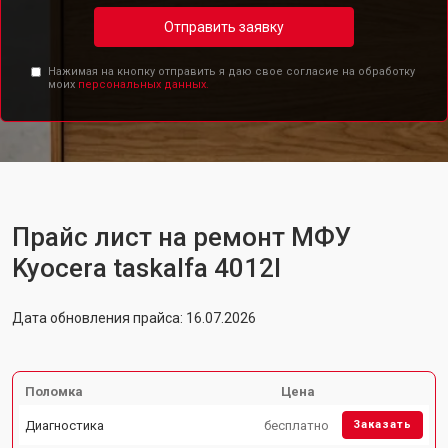
Отправить заявку
Нажимая на кнопку отправить я даю свое согласие на обработку
моих
персональных данных.
Прайс лист на ремонт МФУ
Kyocera taskalfa 4012I
Дата обновления прайса: 16.07.2026
Поломка
Цена
Диагностика
бесплатно
Заказать