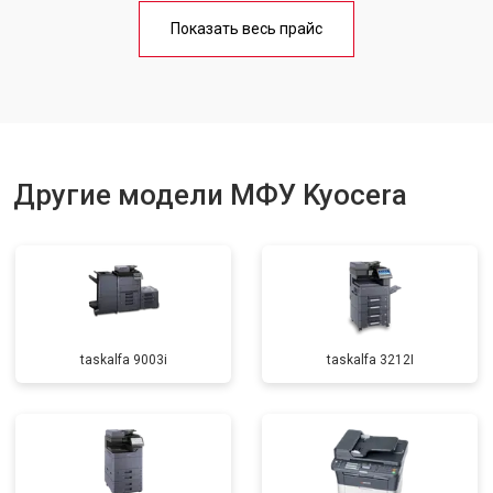
Замена блока питания
от 2500 ₽
Заказать
Показать весь прайс
Замена вала
от 3500 ₽
Заказать
Другие модели МФУ Kyocera
taskalfa 9003i
taskalfa 3212I