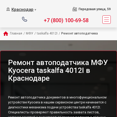
Краснодар
Передовая улица, 59
▼
+7 (800) 100-69-58
Главная
/
МФУ
/
taskalfa 4012I
/
Ремонт автоподатчика
Ремонт автоподатчика МФУ
Kyocera taskalfa 4012I в
Краснодаре
Ремонт автоподатчика документов в многофункциональном
устройстве Kyocera в нашем сервисном центре начинается с
диагностики механизма подачи устройства taskalfa 4012I.
Специалисты проверяют правильность захвата листов,