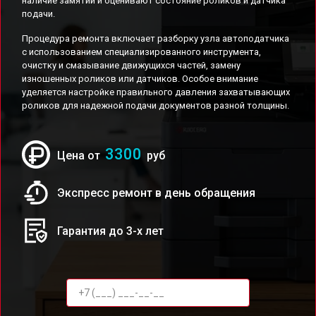
наличие замятий и оценивают состояние роликов и датчика
подачи.
Процедура ремонта включает разборку узла автоподатчика
с использованием специализированного инструмента,
очистку и смазывание движущихся частей, замену
изношенных роликов или датчиков. Особое внимание
уделяется настройке правильного давления захватывающих
роликов для надежной подачи документов разной толщины.
3300
Цена от
руб
Экспресс ремонт в день обращения
Гарантия до 3-х лет