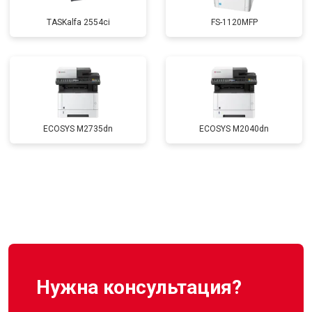
TASKalfa 2554ci
FS-1120MFP
ECOSYS M2735dn
ECOSYS M2040dn
Нужна консультация?