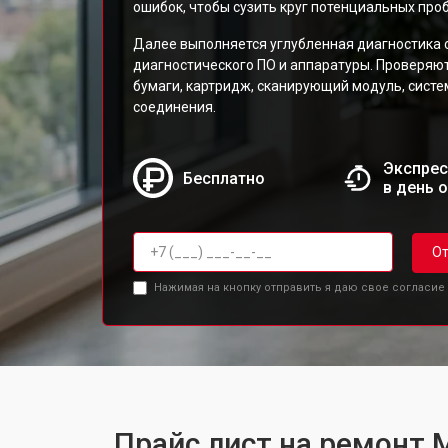
ошибок, чтобы сузить круг потенциальных про
Далее выполняется углубленная диагностика 
диагностического ПО и аппаратуры. Проверяю
бумаги, картридж, сканирующий модуль, сист
соединения.
Экспрес
Бесплатно
в день 
От
Нажимая на кнопку отправить я даю свое согласие
Прайс лист на ремонт М