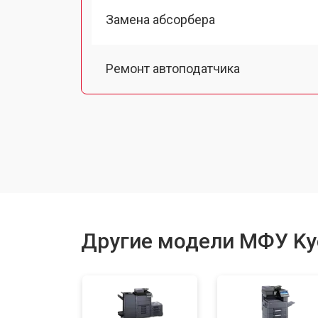
Замена абсорбера
Ремонт автоподатчика
Замена тормозной площадки
Замена термопленки
Замена печки
Другие модели МФУ Ky
Замена печатной головки
Замена каретки