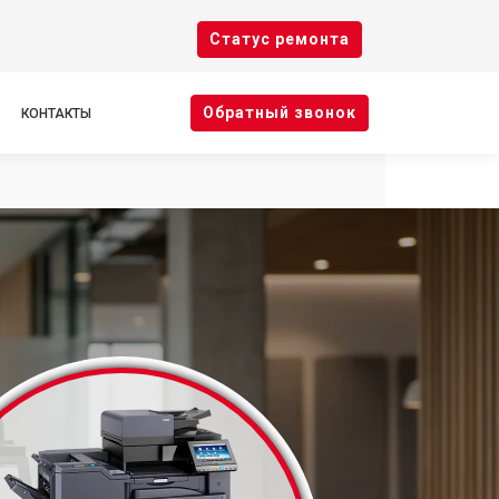
Cтатус ремонта
Oбратный звонок
КОНТАКТЫ