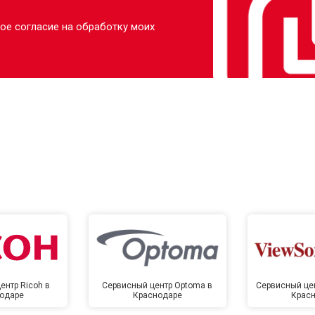
ое согласие на обработку моих
ентр Ricoh в
Сервисный центр Optoma в
Сервисный цен
одаре
Краснодаре
Крас