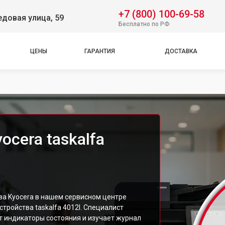
+7 (800) 100-69-58
довая улица, 59
Бесплатно по РФ
ЦЕНЫ
ГАРАНТИЯ
ДОСТАВКА
cera taskalfa
а Kyocera в нашем сервисном центре
тройства taskalfa 4012I. Специалист
т индикаторы состояния и изучает журнал