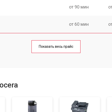
от 90 мин
о
от 60 мин
о
от 90 мин
о
Показать весь прайс
от 70 мин
о
от 80 мин
о
ocera
от 70 мин
о
от 90 мин
о