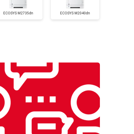
ECOSYS M2735dn
ECOSYS M2040dn
т 2700 ₽
Заказать
т 2500 ₽
Заказать
т 3500 ₽
Заказать