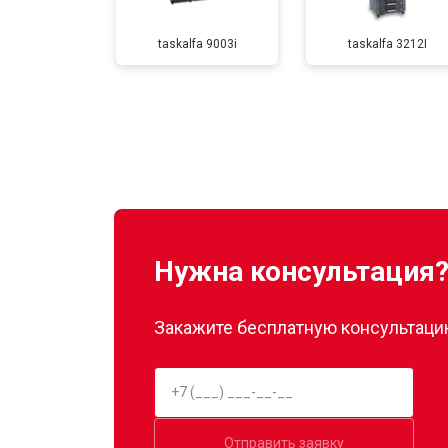
taskalfa 9003i
taskalfa 3212I
Замена Wi-Fi
Замена блока питания
Замена вала
Нужна консультация
Закажите бесплатную консультацию
Отправить заявку