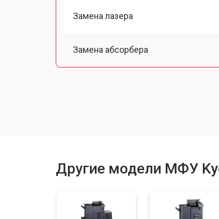
Замена лазера
Замена абсорбера
Ремонт автоподатчика
Замена тормозной площадки
Замена термопленки
Другие модели МФУ Ky
Замена печки
Замена каретки