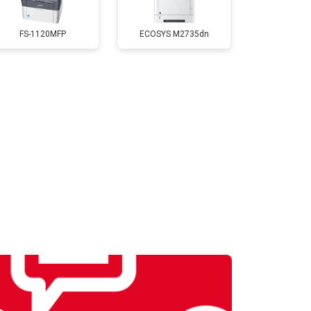
Заказать
FS-1120MFP
ECOSYS M2735dn
т 2700 ₽
Заказать
т 2500 ₽
Заказать
т 3500 ₽
Заказать