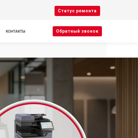
Cтатус ремонта
Oбратный звонок
КОНТАКТЫ