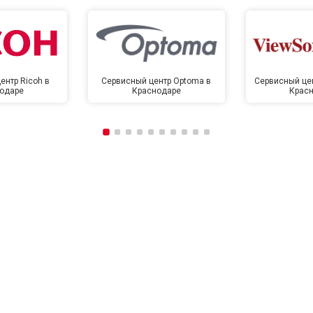
ентр Ricoh в
Сервисный центр Optoma в
Сервисный цен
одаре
Краснодаре
Крас