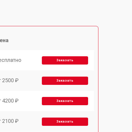
ена
есплатно
Заказать
т 2500 ₽
Заказать
т 4200 ₽
Заказать
т 2100 ₽
Заказать