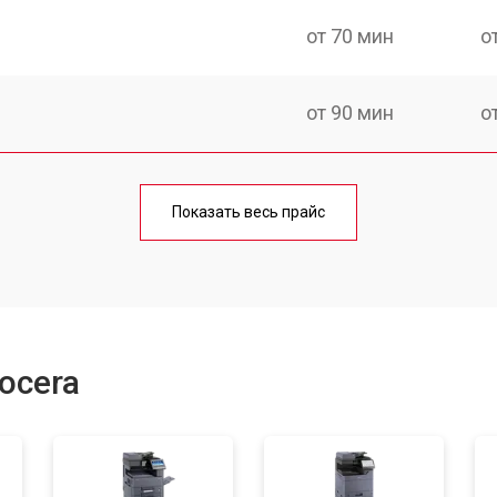
от 70 мин
о
от 90 мин
о
от 60 мин
о
Показать весь прайс
от 90 мин
о
от 70 мин
о
ocera
от 80 мин
о
от 90 мин
о