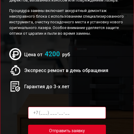
дефектов, вызванных износом или повреждением лазера.
Процедура замены включает аккуратный демонтаж
неисправного блока с использованием специализированного
инструмента, очистку посадочного места и установку нового
оригинального лазера. Особое внимание уделяется защите
оптики от царапин и пыли во время замены.
4200
Цена от
руб
Экспресс ремонт в день обращения
Гарантия до 3-х лет
Отправить заявку