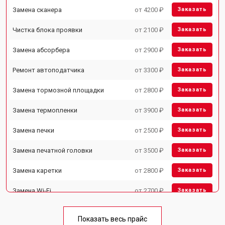
Замена сканера
от 4200 ₽
Заказать
Чистка блока проявки
от 2100 ₽
Заказать
Замена абсорбера
от 2900 ₽
Заказать
Ремонт автоподатчика
от 3300 ₽
Заказать
Замена тормозной площадки
от 2800 ₽
Заказать
Замена термопленки
от 3900 ₽
Заказать
Замена печки
от 2500 ₽
Заказать
Замена печатной головки
от 3500 ₽
Заказать
Замена каретки
от 2800 ₽
Заказать
Замена Wi-Fi
от 2700 ₽
Заказать
Замена блока питания
от 2500 ₽
Заказать
Показать весь прайс