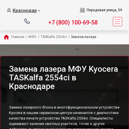
Краснодар
Передовая улица, 59
▼
+7 (800) 100-69-58
Главная
/
МФУ
/
TASKalfa 2554ci
/
Замена лазера
Замена лазера МФУ Kyocera
TASKalfa 2554ci в
Краснодаре
Замена лазерного блока в многофункциональном устройстве
Kyocera в нашем сервисном центре начинается с диагностики
качества печати устройства TASKalfa 2554ci. Специалисты
оценивают наличие светлых участков, точек и других