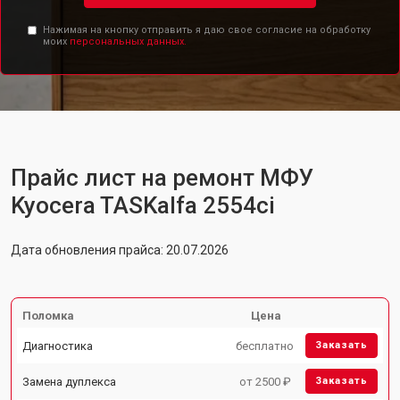
Нажимая на кнопку отправить я даю свое согласие на обработку
моих
персональных данных.
Прайс лист на ремонт МФУ
Kyocera TASKalfa 2554ci
Дата обновления прайса: 20.07.2026
Поломка
Цена
Диагностика
бесплатно
Заказать
Замена дуплекса
от 2500 ₽
Заказать