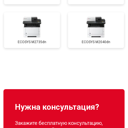
ECOSYS M2735dn
ECOSYS M2040dn
Нужна консультация?
Закажите бесплатную консультацию,