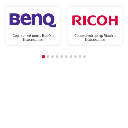
Сервисный центр BenQ в
Сервисный центр Ricoh в
Краснодаре
Краснодаре