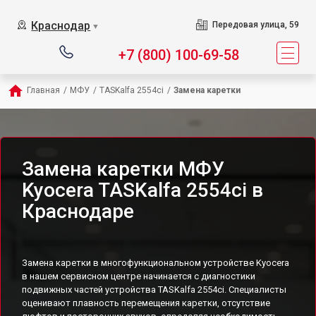
Краснодар
Передовая улица, 59
▼
+7 (800) 100-69-58
Главная
/
МФУ
/
TASKalfa 2554ci
/
Замена каретки
Замена каретки МФУ
Kyocera TASKalfa 2554ci в
Краснодаре
Замена каретки в многофункциональном устройстве Kyocera
в нашем сервисном центре начинается с диагностики
подвижных частей устройства TASKalfa 2554ci. Специалисты
оценивают плавность перемещения каретки, отсутствие