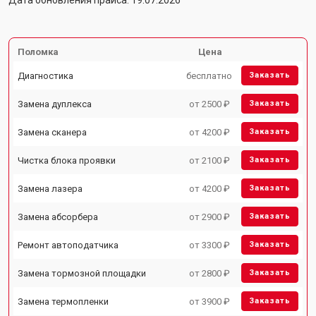
Дата обновления прайса: 19.07.2026
Поломка
Цена
Диагностика
бесплатно
Заказать
Замена дуплекса
от 2500 ₽
Заказать
Замена сканера
от 4200 ₽
Заказать
Чистка блока проявки
от 2100 ₽
Заказать
Замена лазера
от 4200 ₽
Заказать
Замена абсорбера
от 2900 ₽
Заказать
Ремонт автоподатчика
от 3300 ₽
Заказать
Замена тормозной площадки
от 2800 ₽
Заказать
Замена термопленки
от 3900 ₽
Заказать