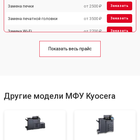
Замена печки
от 2500 ₽
Заказать
Замена печатной головки
от 3500 ₽
Заказать
Замена Wi-Fi
от 2700 ₽
Заказать
Замена блока питания
от 2500 ₽
Заказать
Показать весь прайс
Замена вала
от 3500 ₽
Заказать
Другие модели МФУ Kyocera