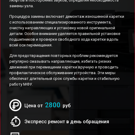
люфтов и посторонних звуков, определяя необходимость
замены узла.
Процедура замены включает демонтаж изношенной каретки
с использованием специализированного инструмента,
очистку направляющих и установку новой оригинальной
детали. Особое внимание уделяется правильной установке
подшипников и проверке свободного хода каретки вдоль
всей оси перемещения.
Для предотвращения повторных проблем рекомендуется
регулярно смазывать направляющие, избегать резких
движений при перемещении каретки вручную и проводить
профилактическое обслуживание устройства. Эти меры
обеспечат длительный срок службы каретки и стабильную
работу МФУ.
2800
Цена от
руб
Экспресс ремонт в день обращения