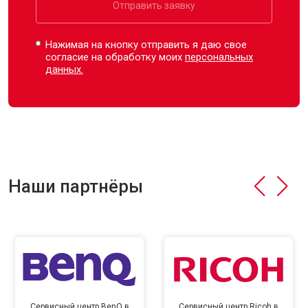
Отправить заявку
Нажимая на кнопку отправить я даю свое
согласие на обработку моих
персональных
данных.
Наши партнёры
Сервисный центр BenQ в
Сервисный центр Ricoh в