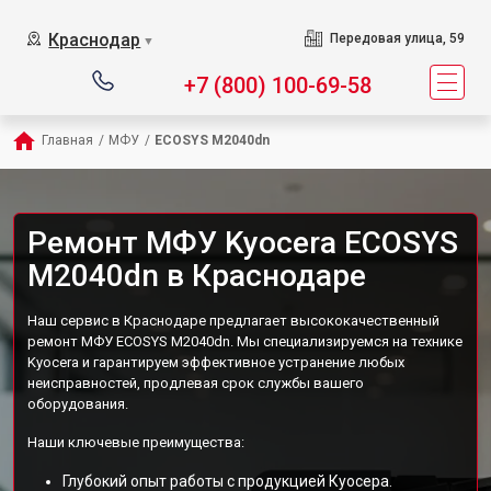
Краснодар
Передовая улица, 59
▼
+7 (800) 100-69-58
Главная
/
МФУ
/
ECOSYS M2040dn
Ремонт МФУ Kyocera ECOSYS
M2040dn в Краснодаре
Наш сервис в Краснодаре предлагает высококачественный
ремонт МФУ ECOSYS M2040dn. Мы специализируемся на технике
Kyocera и гарантируем эффективное устранение любых
неисправностей, продлевая срок службы вашего
оборудования.
Наши ключевые преимущества:
Глубокий опыт работы с продукцией Куосера.