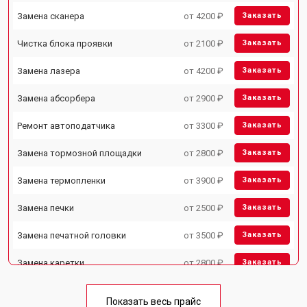
Замена сканера
от 4200 ₽
Заказать
Чистка блока проявки
от 2100 ₽
Заказать
Замена лазера
от 4200 ₽
Заказать
Замена абсорбера
от 2900 ₽
Заказать
Ремонт автоподатчика
от 3300 ₽
Заказать
Замена тормозной площадки
от 2800 ₽
Заказать
Замена термопленки
от 3900 ₽
Заказать
Замена печки
от 2500 ₽
Заказать
Замена печатной головки
от 3500 ₽
Заказать
Замена каретки
от 2800 ₽
Заказать
Замена Wi-Fi
от 2700 ₽
Заказать
Показать весь прайс