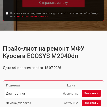
Отправить заявку
Нажимая на кнопку отправить я даю свое согласие на обработку
моих
персональных данных.
Прайс-лист на ремонт МФУ
Kyocera ECOSYS M2040dn
Дата обновления прайса: 18.07.2026
Поломка
Цена
Диагностика
бесплатно
Заказать
Замена дуплекса
от 2500 ₽
Заказать