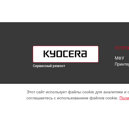
УСТРО
МФУ
Принте
Сервисный ремонт
Этот сайт использует файлы cookie для аналитики и 
соглашаетесь с использованием файлов cookie.
Поли
Наш центр специализируется на ремонте и техническ
высококачественные услуги постгарантийного ремонт
цены, указанные на нашем сайте, не являются оконч