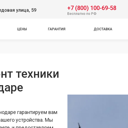
+7 (800) 100-69-58
довая улица, 59
Бесплатно по РФ
ЦЕНЫ
ГАРАНТИЯ
ДОСТАВКА
нт техники
даре
нодаре гарантируем вам
вашего устройства. Мы
аете, и предоставляем