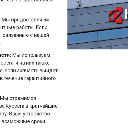
:
Мы предоставляем
нтные работы. Если
, связанные с нашей
.
асти:
Мы используем
ocera, и на них также
е, если запчасть выйдет
в течение гарантийного
Мы стремимся
ва Kyocera в кратчайшие
ству. Ваше устройство
о возможные сроки.