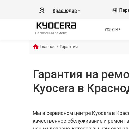
Пере
Краснодар
▼
УСЛУГИ
Сервисный ремонт
Главная
/
Гарантия
Гарантия на ремо
Kyocera в Красно
Мы в сервисном центре Kyocera в Крас
качественное обслуживание и ремонт 
ценим доверие, которое вы нам оказыв