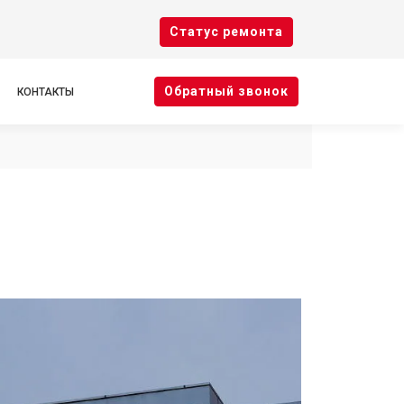
Cтатус ремонта
Oбратный звонок
КОНТАКТЫ